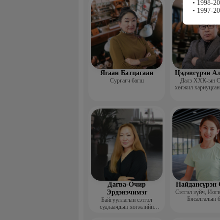
• 1998-2
сургагч ба
• 1997-2
Ягаан Батцагаан
Цэдэвсүрэн А
Сургагч багш
Далз ХХК-ын С
хөгжил хариуцсан
Дагва-Очир
Найдансүрэн 
Эрдэнэчимэг
Сэтгэл зүйч, Иог
Бясалгалын 
Байгууллагын сэтгэл
судлаачдын хөгжлийн
нийгэмлэг Гүйцэтгэх