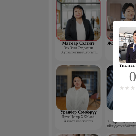
Мягмар Сэлэнгэ
Жодов-Иш Бор
Зах Зээл Судлалын
Зах зээл суд
Хүрээлэнгийн Сургалт
хүрээлэнгийн
хариуцсан дэд захирал,
“Экспорт” Академийн багш
Үнэлгээ:
Уранбор Сэмбэрүү
Энхбаат
Прус Центр ХХК-ийн
Ичинхорл
Хяналт шинжилгээ
Болор Үйлсийн Үн
үнэлгээний дарга ISO4500;
ийн үүсгэн байгуул
ISO9001 нэгдсэн
сэтгэлийн карьер 
тогтолцооны хэрэгжүүлэгч
төвийн нийгмийн 