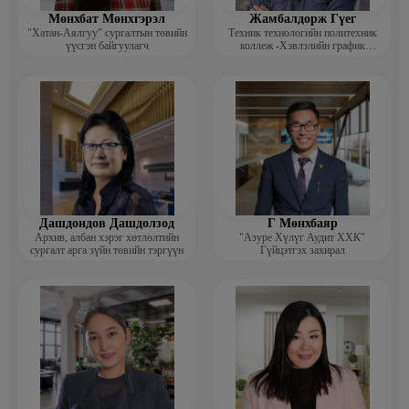
Мөнхбат Мөнхгэрэл
Жамбалдорж Гүег
"Хатан-Аялгуу" сургалтын төвийн
Техник технологийн политехник
үүсгэн байгуулагч
коллеж -Хэвлэлийн график
дизайнерийн багш
Дашдондов Дашдолзод
Г Мөнхбаяр
Архив, албан хэрэг хөтлөлтийн
"Азуре Хүлүг Аудит ХХК"
сургалт арга зүйн төвийн тэргүүн
Гүйцэтгэх захирал