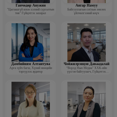
Ганчөдөр Анужин
Ангар Намуу
"Цаглашгүй япон хэлний сургалтын
Байгууллагын соёлын зөвлөх
төв" Гүйцэтгэх захирал
үйлчилгээний көүч
Дамбийням Алтантуяа
Чойжилрэнцэн Даваадалай
Арга зүйч багш, Хүний нөөцийн
“Ворлд Нью Медиа” ХХК-ийн
тэргүүлэх аудитор
үүсгэн байгуулагч, Гүйцэтгэх
захирал