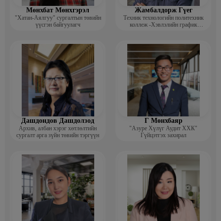
Мөнхбат Мөнхгэрэл
Жамбалдорж Гүег
"Хатан-Аялгуу" сургалтын төвийн
Техник технологийн политехник
үүсгэн байгуулагч
коллеж -Хэвлэлийн график
дизайнерийн багш
Дашдондов Дашдолзод
Г Мөнхбаяр
Архив, албан хэрэг хөтлөлтийн
"Азуре Хүлүг Аудит ХХК"
сургалт арга зүйн төвийн тэргүүн
Гүйцэтгэх захирал