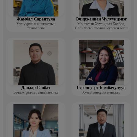
Жамбал Сарантуяа
Очиржанцан Чулуунцэцэг
Уул уурхайн ашиглалтын
Монголын Хуульчдын Холбоо,
технологич
Олон улсын төслийн сургагч багш
Дандар Ганбат
Гэрэлцэцэг Бямбачулуун
Зочлох үйлчилгээний зөвлөх
Хүний нөөцийн менежер