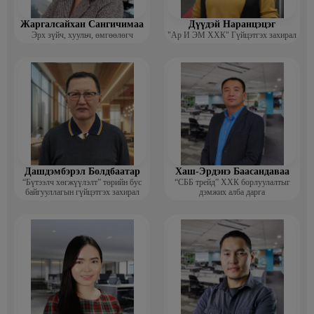
Жаргалсайхан Сангичимаа
Дүүдэй Наранцэцэг
Эрх зүйч, хуульч, өмгөөлөгч
"Ар И ЭМ ХХК" Гүйцэтгэх захирал
Дашдэмбэрэл Болдбаатар
Хаш-Эрдэнэ Баасандаваа
“Бүтээлч хөгжүүлэлт” төрийн бус
“СББ трейд” ХХК борлуулалтыг
байгууллагын гүйцэтгэх захирал
дэмжих алба дарга