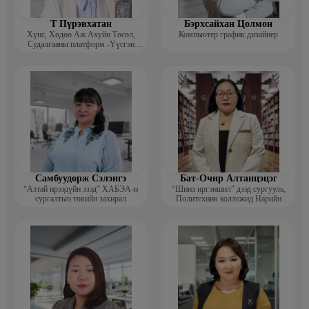
Т Пүрэвхатан
Бэрхсайхан Цолмон
Хүнс, Хөдөө Аж Ахуйн Төсөл,
Компьютер график дизайнер
Судалгааны платформ -Үүсгэн
байгуулагч
Самбуудорж Сэлэнгэ
Бат-Очир Алтанцэцэг
“Азтай ирээдүйн эзэд” ХАБЭА-н
“Шинэ иргэншил” дээд сургууль,
сургалтын төвийн захирал
Политехник коллежид Нарийн
бичгийн дарга, албан хэрэг
хөтлөлтийн мэргэжлийн үндсэн
багш