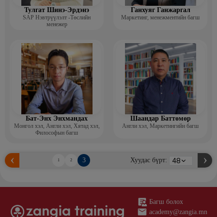
Тулгат Шинэ-Эрдэнэ
Ганхуяг Ганжаргал
SAP Нэвтрүүлэлт -Төслийн
Маркетинг, менежментийн багш
менежер
Бат-Энх Энхмандах
Шаандар Баттөмөр
Монгол хэл, Англи хэл, Хятад хэл,
Англи хэл, Маркетингийн багш
Философын багш
3
Хуудас бүрт:
1
2
Багш болох
academy@zangia.mn