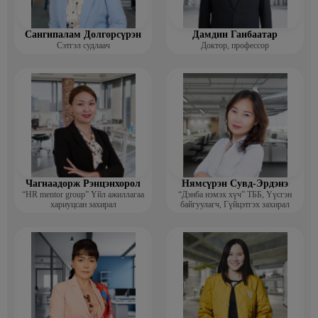
Сангипалам Долгорсүрэн
Дамдин Ганбаатар
Сэтгэл судлаач
Доктор, профессор
Чагнаадорж Рэнцэнхорол
Нямсүрэн Сувд-Эрдэнэ
“HR mentor group” Үйл ажиллагаа
“Дэнба нэмэх хүч” ТББ, Үүсгэн
хариуцсан захирал
байгуулагч, Гүйцэтгэх захирал