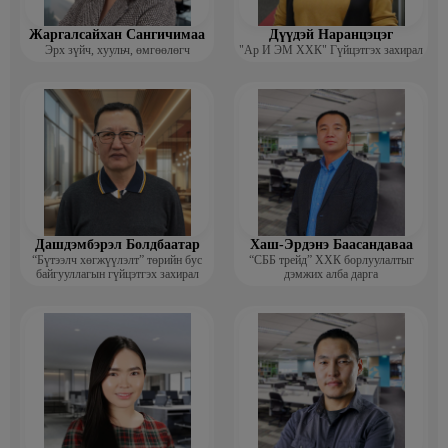
Жаргалсайхан Сангичимаа
Дүүдэй Наранцэцэг
Эрх зүйч, хуульч, өмгөөлөгч
"Ар И ЭМ ХХК" Гүйцэтгэх захирал
Дашдэмбэрэл Болдбаатар
Хаш-Эрдэнэ Баасандаваа
“Бүтээлч хөгжүүлэлт” төрийн бус
“СББ трейд” ХХК борлуулалтыг
байгууллагын гүйцэтгэх захирал
дэмжих алба дарга