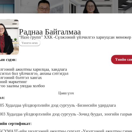
Раднаа Байгалмаа
“Назо групп” ХХК -Сүлжээний үйлчилгээ хариуцсан менежер
зориг
Пүрэв Лхамсүрэн
Раднаа Байгалмаа
Жамб
Үнэлгээ өгөх
ийн ажил
МУИС-ШУС Эдийн засгийн
“Назо групп” ХХК
Уул уу
 зөвлөх
ухааны тэнхимийн ахлах
-Сүлжээний үйлчилгээ
багш
хариуцсан менежер
ын сэдэв:
Үнийн сан
лгээний ажилтны харилцаа, хандлага
эглэл бол үйлчилгээ, анхны сэтгэгдэл
лгээний бэлтгэл хангах
ний маркетинг
гоо заалны уялдаа холбоо
Цааш үзэх
ол:
005 Худалдаа үйлдвэрлэлийн дээд сургууль -Бизнесийн удирдлага
эг
Сангипалам
Дамдин Ганбаатар
Ч
уун
Долгорсүрэн
Доктор, профессор
Р
003 Худалдаа үйлдвэрлэлийн дээд сургууль -Зочид буудал, зоогийн газры
менежер
Сэтгэл судлаач
“HR m
р
ажил
ийн сертификат:
МБСҮМАЗТ-ийн үнэлгээний ажилтны сургалт -Үнэлгээний ажилтны гэрч