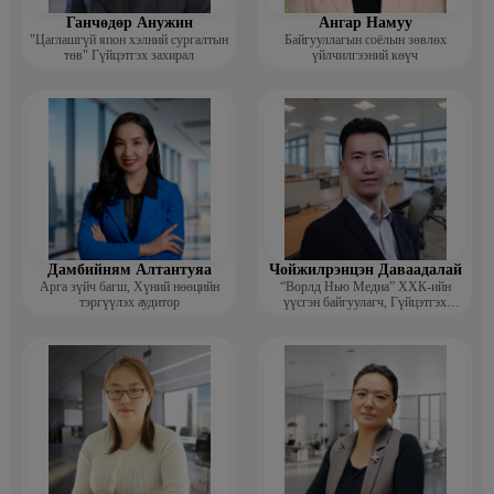
Ганчөдөр Анужин
Ангар Намуу
"Цаглашгүй япон хэлний сургалтын
Байгууллагын соёлын зөвлөх
төв" Гүйцэтгэх захирал
үйлчилгээний көүч
Дамбийням Алтантуяа
Чойжилрэнцэн Даваадалай
Арга зүйч багш, Хүний нөөцийн
“Ворлд Нью Медиа” ХХК-ийн
тэргүүлэх аудитор
үүсгэн байгуулагч, Гүйцэтгэх
захирал