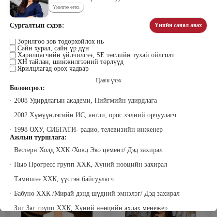
Үнэлгээ өгөх
Сургалтын сэдэв:
Үнийн санал авах
Тогтох Дэнсмаа
Жавзандулам Гантулга
Зорилгоо зөв тодорхойлох нь
Дэмас Ред Камел ХХК Үүсгэн
Сэтгэцийн эрүүл мэндийн үндэсний
Сайн хурал, сайн үр дүн
байгуулагч
төвд Сэтгэл засалч, Донтох эмгэг
Харилцагчийн үйлчилгээ, SE төслийн тухай ойлголт
судлаач
ХН тайлан, шинжилгээний төрлүүд
Ярилцлагад орох чадвар
Цааш үзэх
Боловсрол:
· 2008 Удирдлагын академи, Нийгмийн удирдлага
· 2002 Хүмүүнлэгийн ИС, англи, орос хэлний орчуулагч
· 1998 ОХУ, СИБГАТИ- радио, телевизийн инженер
Ажлын туршлага:
Жаргалсайхан Ням-Эрдэнэ
Жадамбаасүрэн Батчимэг
· Вестерн Холд ХХК /Ховд Эко цемент/ Дэд захирал
Би Пи Солюшн ХХК-ны Гүйцэтгэх
Прожект Менежмент Консалтинг,
захирал
Захирал
· Нью Прогресс групп ХХК, Хүний нөөцийн захирал
· Тамишээ ХХК, үүсгэн байгуулагч
· Бабуно ХХК /Мирай дэнд шүдний эмнэлэг/ Дэд захирал
· Зиг Заг групп ХХК, Хүний нөөцийн ахлах менежер