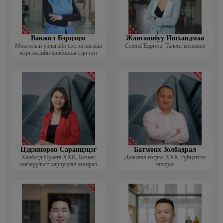
Ванжил Бэрцэцэг
Жангаанбуу Ишхандмаа
Монголын урлагийн сэтгэл заслын
Central Express, Талент менежер
мэргэжлийн холбооны тэргүүн
Цэдэнноров Саранцэцэг
Батмөнх Золбадрал
Ханбогд Ираета ХХК, Бизнес
Дижитал нэгдэл ХХК, гүйцэтгэх
хөгжүүлэлт хариуцсан захирал
захирал