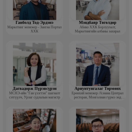
Ганболд Тод-Эрдэнэ
Мэндбаяр Төгөлдөр
Маркетинг менежер - Зангиа Портал
Абико ХХК Борлуулалт,
ХХК
Маркетингийн албаны захирал
Дагвадорж Пүрэвсүрэн
Ариунтунгалаг Төрмөнх
МСНЭ-ийн "Ган үзэгтэн" шагналт
Ерөнхий менежер /Азиана Централ
сэтгүүлч, Урлаг судлалын магистр
ресторан, Монголиан гүрмэ энд
катеринг ХХК/