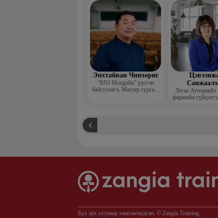
захирал
Энхтайван Чинзориг
Цэвээнж
“BNI Mongolia” үүсгэн
Санжаал
байгуулагч, Мастер сургагч
Легас Атторнийз
багш, Бизнес көүч
фирмийн гүйцэтгэ
Бүх эрх хуулиар хамгаалагдсан. © Zangia Training